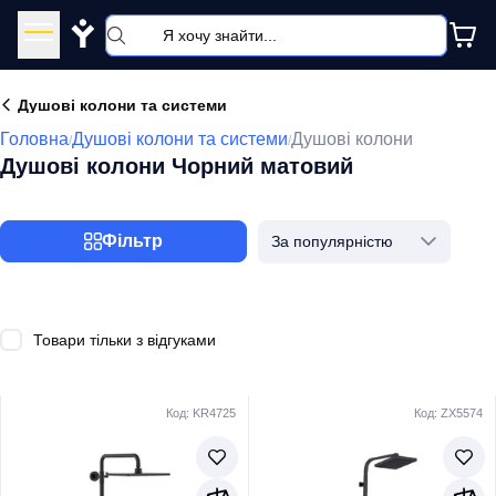
Y
Душові колони та системи
Головна
Душові колони та системи
Душові колони
/
/
Душові колони Чорний матовий
Фільтр
За популярністю
Товари тільки з відгуками
Код: KR4725
Код: ZX5574