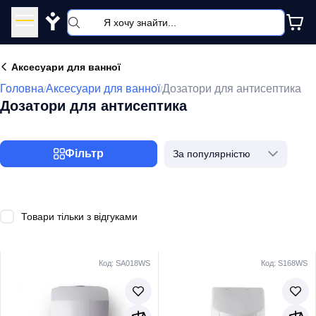
Y
Аксесуари для ванної
Головна
Аксесуари для ванної
Дозатори для антисептика
/
/
Дозатори для антисептика
Фільтр
За популярністю
Товари тільки з відгуками
Код: SA018WS
Код: S168WS