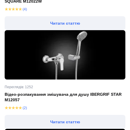
SQUARE M12022W
(4)
Читати статтю
Переглядів: 1252
Відео-розпакування змішувача для душу IBERGRIF STAR
M12057
(2)
Читати статтю