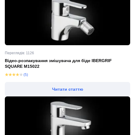
Переглядів: 1126
Відео-розпакування змішувача для біде IBERGRIF
SQUARE M15022
(5)
Читати статтю