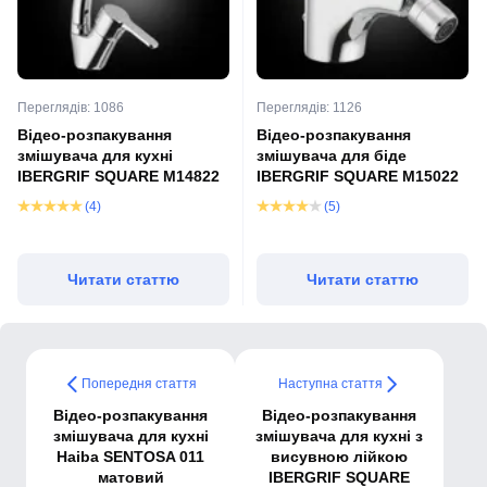
Переглядів: 1086
Переглядів: 1126
Відео-розпакування
Відео-розпакування
змішувача для кухні
змішувача для біде
IBERGRIF SQUARE M14822
IBERGRIF SQUARE M15022
(4)
(5)
Читати статтю
Читати статтю
Попередня стаття
Наступна стаття
Відео-розпакування
Відео-розпакування
змішувача для кухні
змішувача для кухні з
Haiba SENTOSA 011
висувною лійкою
матовий
IBERGRIF SQUARE