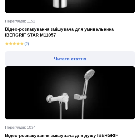
Переглядів: 1152
Відео-розпакування змішувача для умивальника
IBERGRIF STAR M11057
(2)
Читати статтю
Переглядів: 1034
Відео-розпакування змішувача для душу IBERGRIF