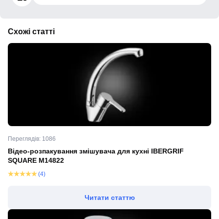
Схожі статті
Переглядів: 1086
Відео-розпакування змішувача для кухні IBERGRIF
SQUARE M14822
(4)
Читати статтю