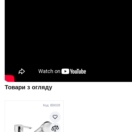
Товари з огляду
Код: IB0028