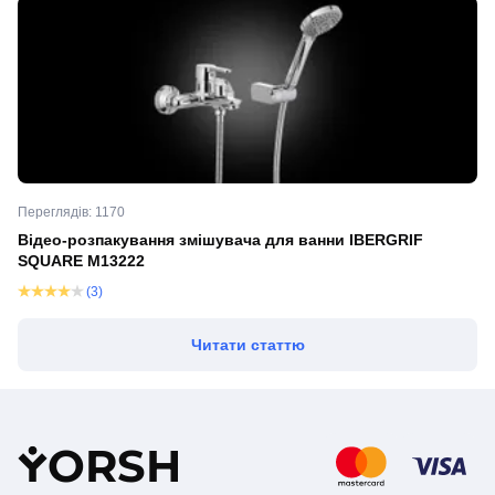
Переглядів: 1170
Відео-розпакування змішувача для ванни IBERGRIF
SQUARE M13222
(3)
Читати статтю
Y
ORSH