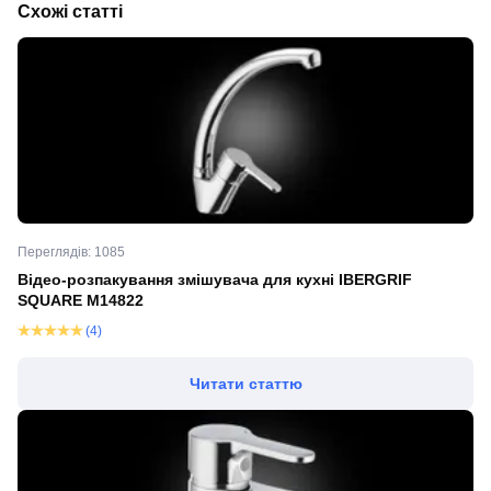
Схожі статті
Переглядів: 1085
Відео-розпакування змішувача для кухні IBERGRIF
SQUARE M14822
(4)
Читати статтю