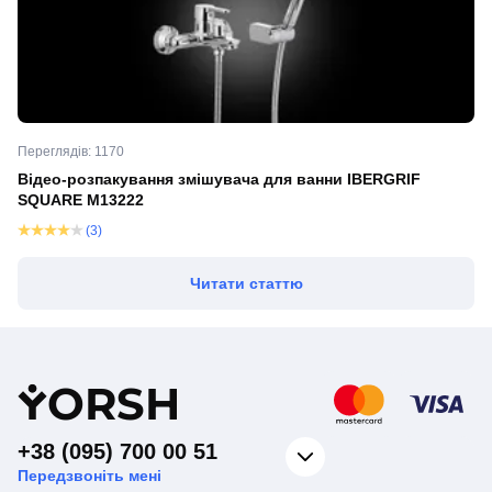
Переглядів: 1170
Відео-розпакування змішувача для ванни IBERGRIF
SQUARE M13222
(3)
Читати статтю
Y
ORSH
+38 (095) 700 00 51
Передзвоніть мені