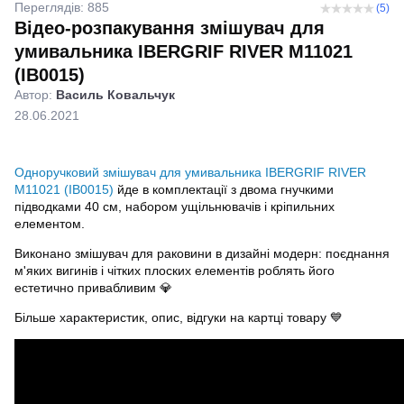
Переглядів: 885
(5)
Відео-розпакування змішувач для
умивальника IBERGRIF RIVER M11021
(IB0015)
Автор:
Василь Ковальчук
28.06.2021
Одноручковий змішувач для умивальника IBERGRIF RIVER
M11021 (IB0015)
йде в комплектації з двома гнучкими
підводками 40 см, набором ущільнювачів і кріпильних
елементом.
Виконано змішувач для раковини в дизайні модерн: поєднання
м'яких вигинів і чітких плоских елементів роблять його
естетично привабливим 💎
Більше характеристик, опис, відгуки на картці товару 💙