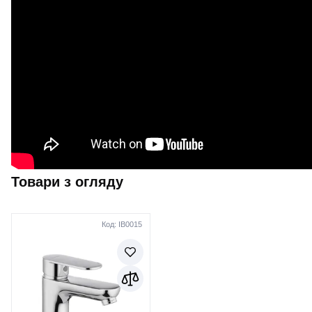
Товари з огляду
Код: IB0015