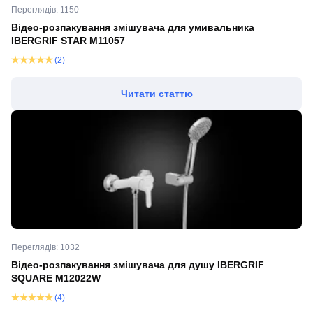
Переглядів: 1150
Відео-розпакування змішувача для умивальника
IBERGRIF STAR M11057
(2)
Читати статтю
Переглядів: 1032
Відео-розпакування змішувача для душу IBERGRIF
SQUARE M12022W
(4)