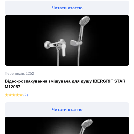
Читати статтю
Переглядів: 1252
Відео-розпакування змішувача для душу IBERGRIF STAR
M12057
(2)
Читати статтю