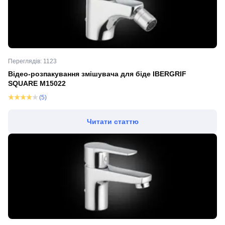
Переглядів: 1123
Відео-розпакування змішувача для біде IBERGRIF
SQUARE M15022
(5)
Читати статтю