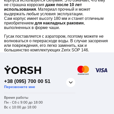
корпуса используется силумин. Это означает, что ему
не страшна коррозия
даже после 10 лет
использования
. Материал прочный и может
выдержать любые условия эксплуатации.
Сам корпус имеет высоту 180 мм и станет отличным
приобретением
для накладных раковин
,
выполненных в форме чаши.
Гусак поставляется с аэратором, поэтому можете не
волноваться о перерасходе воды. В случае засорения
или повреждения, его легко заменить, как и
большинство комплектующих Zerix SOP 146.
Y
ORSH
+38 (095) 700 00 51
Перезвоните мне
Время работы
Пн - Сб с 9:00 до 18:00
Вс с 10:00 до 18:00