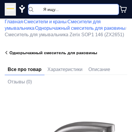
Y
Главная
Смесители и краны
Смесители для
/
/
умывальника
Однорычажный смеситель для раковины
/
/
Смеситель для умывальника Zerix SOP1 146 (ZX2651)
Однорычажный смеситель для раковины
Все про товар
Характеристики
Описание
Отзывы (0)