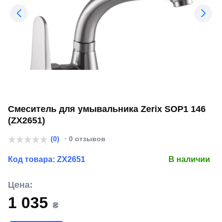
Смеситель для умывальника Zerix SOP1 146
(ZX2651)
(0)
· 0 отзывов
Код товара:
ZX2651
В наличии
Цена:
1 035
₴