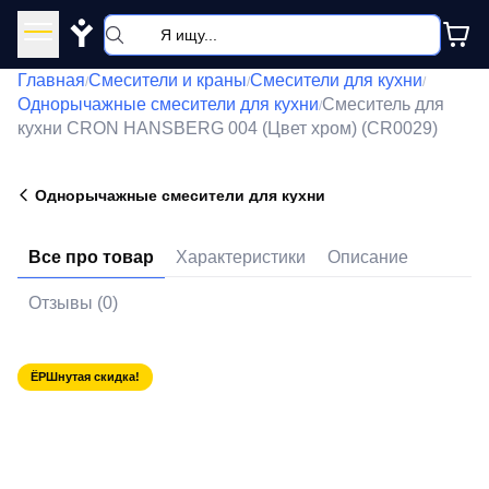
Y
Главная
Смесители и краны
Смесители для кухни
/
/
/
Однорычажные смесители для кухни
Смеситель для
/
кухни CRON HANSBERG 004 (Цвет хром) (CR0029)
Однорычажные смесители для кухни
Все про товар
Характеристики
Описание
Отзывы (0)
ЁРШнутая скидка!