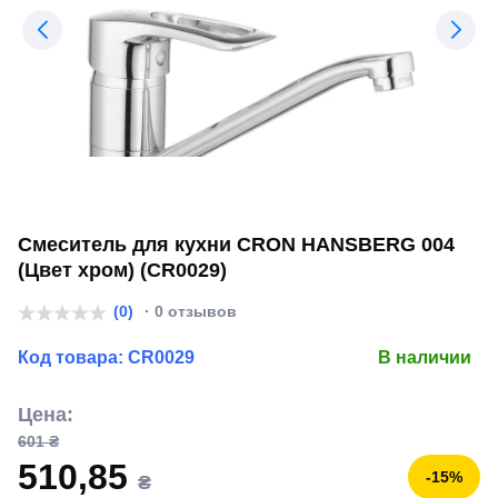
Смеситель для кухни CRON HANSBERG 004
(Цвет хром) (CR0029)
(0)
· 0 отзывов
Код товара:
CR0029
В наличии
Цена:
601 ₴
510,85
-15%
₴