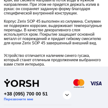
кран, вы сможете направить поток воды в нужном
направлении. При этом не придется держать излив в
руках: он сохраняет заданную форму благодаря
специфической внутренней конструкции.
Корпус Zerix SOP 45 выполнен из силумина. Силумин
не подвержен коррозии, выдерживает температурные
перепады. В качестве декоративного слоя
используется хром. Покрытие защищает основной
металл от повреждений и придает гибкому смесителю
для кухни Zerix SOP 45 завершенный внешний вид.
Устройство отличается наличием синего гусака,
который станет отличным продолжением выбранного
вами стиля интерьера.
Y
ORSH
+38 (095) 700 00 51
Перезвоните мне