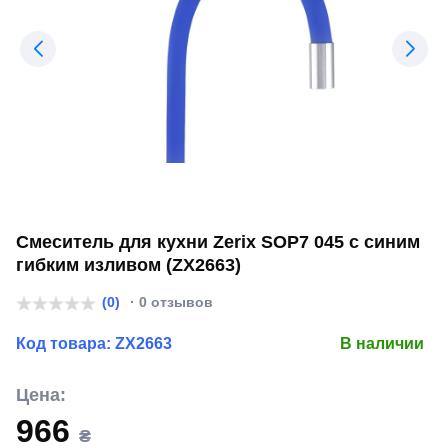
Смеситель для кухни Zerix SOP7 045 с синим
гибким изливом (ZX2663)
(0)
· 0 отзывов
Код товара:
ZX2663
В наличии
Цена:
966
₴