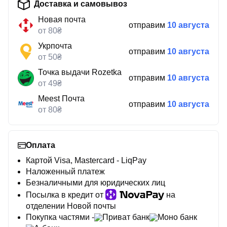
Доставка и самовывоз
Новая почта
отправим
10 августа
от 80₴
Укрпочта
отправим
10 августа
от 50₴
Точка выдачи Rozetka
отправим
10 августа
от 49₴
Meest Почта
отправим
10 августа
от 80₴
Оплата
Картой Visa, Mastercard - LiqPay
Наложенный платеж
Безналичными для юридических лиц
Посылка в кредит от
на
отделении Новой почты
Покупка частями -
Приват банк
Моно банк