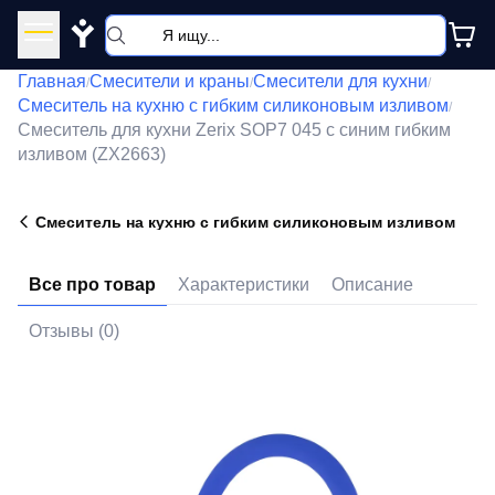
Y
Главная
Смесители и краны
Смесители для кухни
/
/
/
Смеситель на кухню с гибким силиконовым изливом
/
Смеситель для кухни Zerix SOP7 045 с синим гибким
изливом (ZX2663)
Смеситель на кухню с гибким силиконовым изливом
Все про товар
Характеристики
Описание
Отзывы (0)