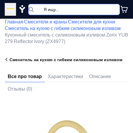
Y
Главная
Смесители и краны
Смесители для кухни
/
/
/
Смеситель на кухню с гибким силиконовым изливом
/
Кухонный смеситель с силиконовым изливом Zerix YUB
279 Reflector Ivory (ZX4977)
Смеситель на кухню с гибким силиконовым изливом
Все про товар
Характеристики
Описание
Отзывы (0)