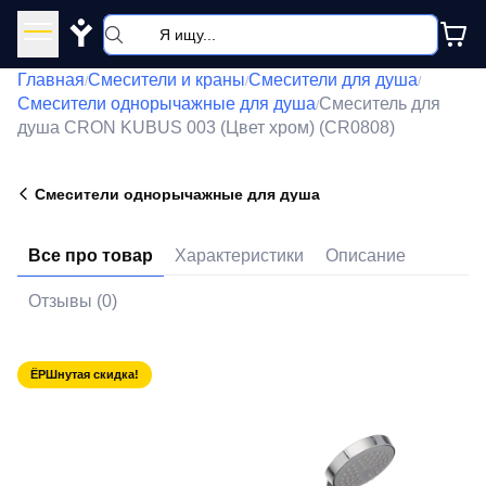
Y
Главная
Смесители и краны
Смесители для душа
/
/
/
Смесители однорычажные для душа
Смеситель для
/
душа CRON KUBUS 003 (Цвет хром) (CR0808)
Смесители однорычажные для душа
Все про товар
Характеристики
Описание
Отзывы (0)
ЁРШнутая скидка!