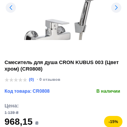
Смеситель для душа CRON KUBUS 003 (Цвет
хром) (CR0808)
(0)
· 0 отзывов
Код товара:
CR0808
В наличии
Цена:
1 139 ₴
968,15
-15%
₴