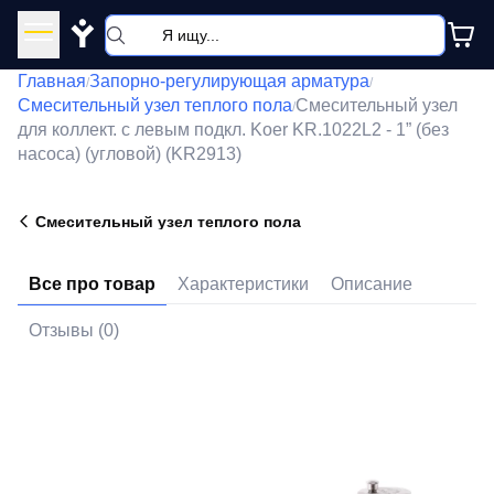
Y
Главная
Запорно-регулирующая арматура
/
/
Смесительный узел теплого пола
Смесительный узел
/
для коллект. с левым подкл. Koer KR.1022L2 - 1” (без
насоса) (угловой) (KR2913)
Смесительный узел теплого пола
Все про товар
Характеристики
Описание
Отзывы (0)