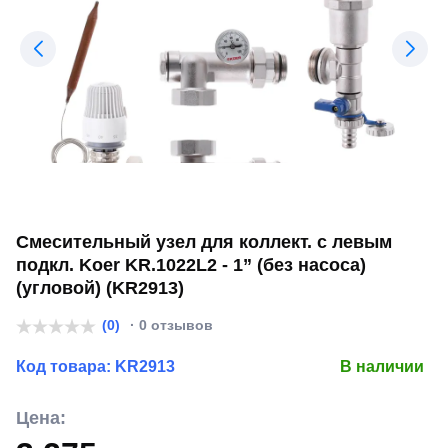
Смесительный узел для коллект. с левым
подкл. Koer KR.1022L2 - 1” (без насоса)
(угловой) (KR2913)
(0)
· 0 отзывов
Код товара:
KR2913
В наличии
Цена: