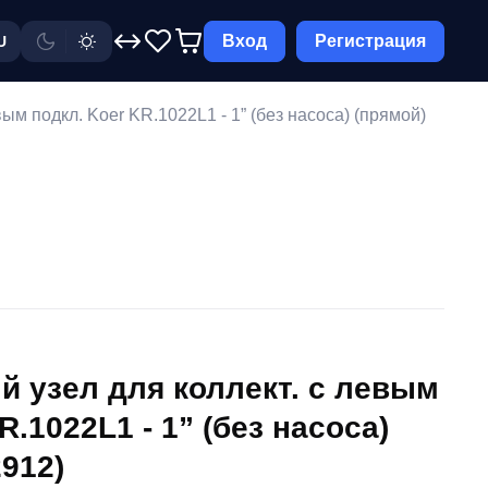
Вход
Регистрация
U
ым подкл. Koer KR.1022L1 - 1” (без насоса) (прямой)
 узел для коллект. с левым
R.1022L1 - 1” (без насоса)
912)