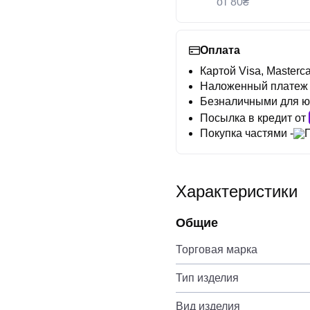
от 80₴
Оплата
Картой Visa, Masterca
Наложенный платеж
Безналичными для ю
Посылка в кредит от
Покупка частями -
Характеристики
Общие
Торговая марка
Тип изделия
Вид изделия