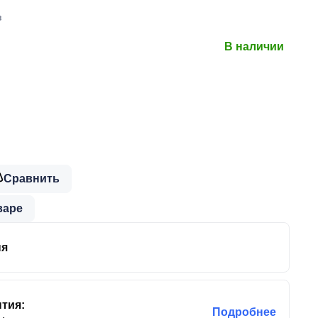
в
В наличии
Сравнить
варе
ня
тия:
Подробнее