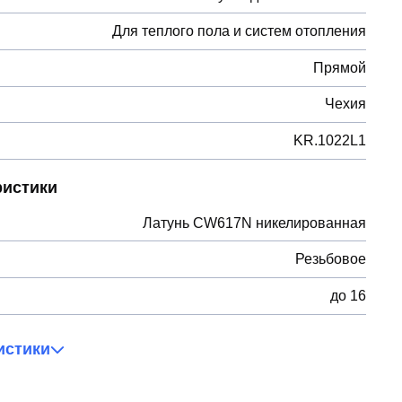
Для теплого пола и систем отопления
Прямой
Чехия
KR.1022L1
ристики
Латунь CW617N никелированная
Резьбовое
до 16
истики