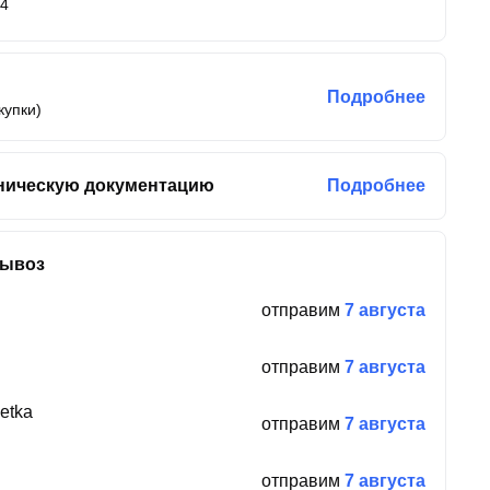
84
Подробнее
купки)
ническую документацию
Подробнее
вывоз
отправим
7 августа
отправим
7 августа
etka
отправим
7 августа
отправим
7 августа