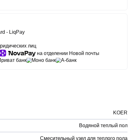
rd - LiqPay
ридических лиц
на отделении Новой почты
Приват банк
Моно банк
А-банк
KOER
Водяной теплый пол
Смесительный узел для теплого пола