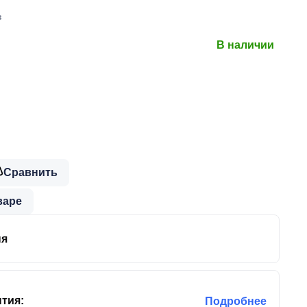
в
В наличии
Сравнить
варе
ня
тия:
Подробнее