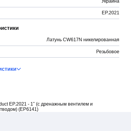
Украина
EP.2021
ристики
Латунь CW617N никелированная
Резьбовое
истики
uct EP.2021 - 1" (с дренажным вентилем и
тводом) (EP6141)