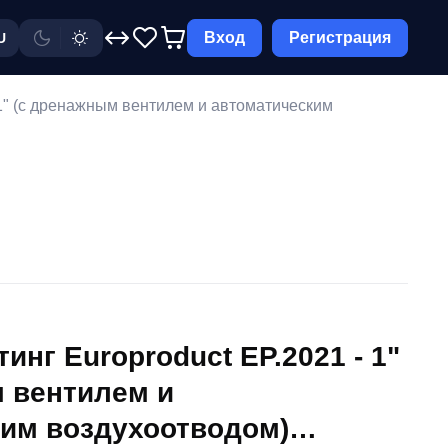
Вход
Регистрация
U
 1" (с дренажным вентилем и автоматическим
нг Europroduct EP.2021 - 1"
 вентилем и
им воздухоотводом)