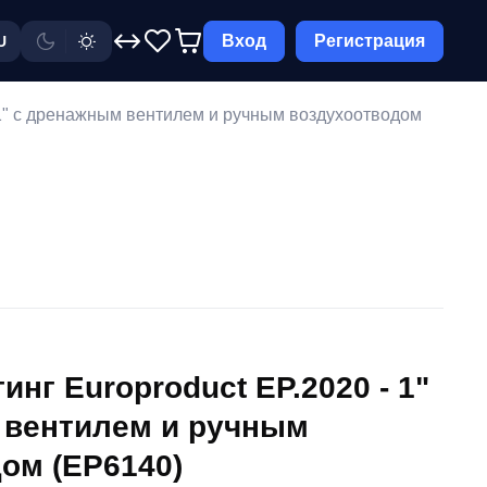
Вход
Регистрация
U
 1" с дренажным вентилем и ручным воздухоотводом
нг Europroduct EP.2020 - 1"
 вентилем и ручным
ом (EP6140)