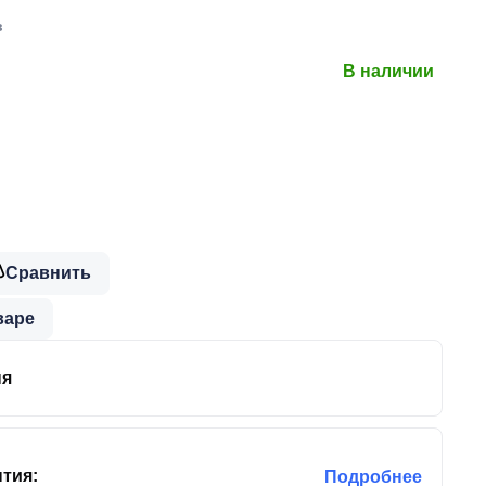
в
В наличии
Сравнить
варе
ня
тия:
Подробнее