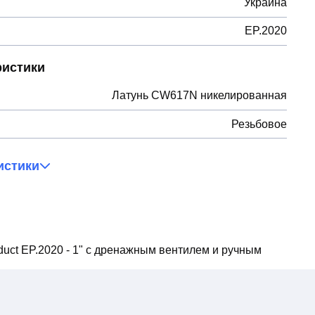
Украина
EP.2020
ристики
Латунь CW617N никелированная
Резьбовое
истики
duct EP.2020 - 1" с дренажным вентилем и ручным