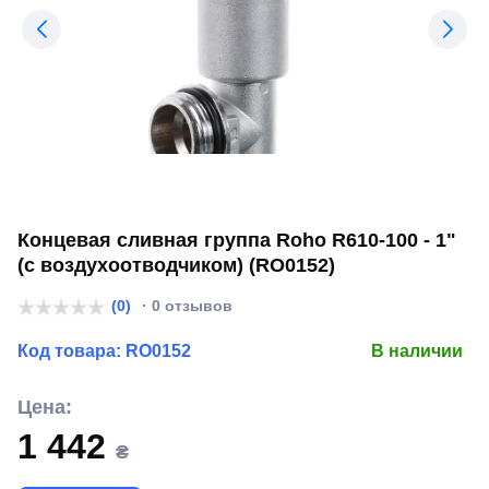
Концевая сливная группа Roho R610-100 - 1"
(с воздухоотводчиком) (RO0152)
(0)
· 0 отзывов
Код товара:
RO0152
В наличии
Цена:
1 442
₴