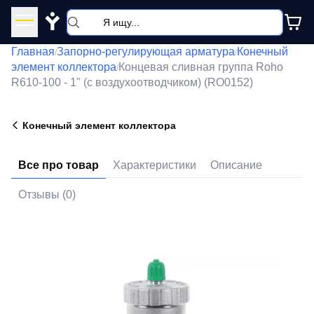
Y
Главная
Запорно-регулирующая арматура
Конечный
/
/
элемент коллектора
Концевая сливная группа Roho
/
R610-100 - 1" (с воздухоотводчиком) (RO0152)
Конечный элемент коллектора
Все про товар
Характеристики
Описание
Отзывы (0)