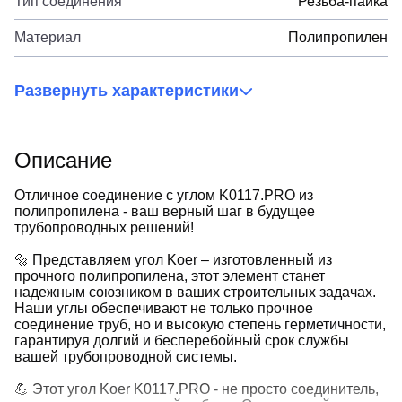
Тип соединения
Резьба-пайка
Материал
Полипропилен
Развернуть характеристики
Описание
Отличное соединение с углом K0117.PRO из
полипропилена - ваш верный шаг в будущее
трубопроводных решений!
🔩 Представляем угол Koer – изготовленный из
прочного полипропилена, этот элемент станет
надежным союзником в ваших строительных задачах.
Наши углы обеспечивают не только прочное
соединение труб, но и высокую степень герметичности,
гарантируя долгий и бесперебойный срок службы
вашей трубопроводной системы.
💪 Этот угол Koer K0117.PRO - не просто соединитель,