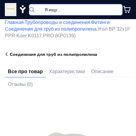
Y
Главная
Трубопроводы и соединения
Фитинги
/
/
/
Соединения для труб из полипропилена
Угол ВР 32x1F
/
PPR Koer K0117.PRO (KP0139)
Соединения для труб из полипропилена
Все про товар
Характеристики
Описание
Отзывы (0)