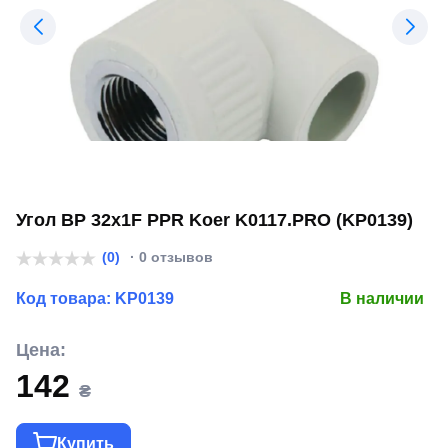
Угол ВР 32x1F PPR Koer K0117.PRO (KP0139)
(0)
· 0 отзывов
Код товара:
KP0139
В наличии
Цена:
142
₴
Купить