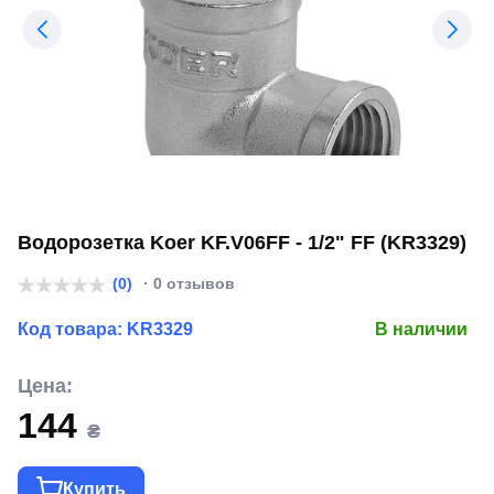
Водорозетка Koer KF.V06FF - 1/2" FF (KR3329)
(0)
· 0 отзывов
Код товара:
KR3329
В наличии
Цена:
144
₴
Купить