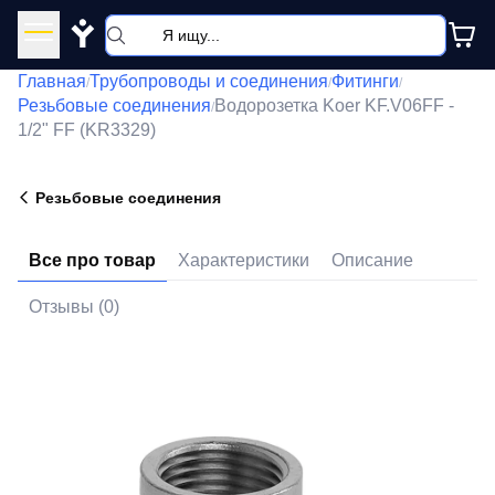
Y
Главная
Трубопроводы и соединения
Фитинги
/
/
/
Резьбовые соединения
Водорозетка Koer KF.V06FF -
/
1/2" FF (KR3329)
Резьбовые соединения
Все про товар
Характеристики
Описание
Отзывы (0)