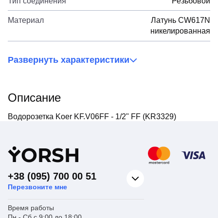
Тип соединения
Резьбовой
Материал
Латунь CW617N
никелированная
Развернуть характеристики
Описание
Водорозетка Koer KF.V06FF - 1/2" FF (KR3329)
Y
ORSH
+38 (095) 700 00 51
Перезвоните мне
Время работы
Пн - Сб с 9:00 до 18:00