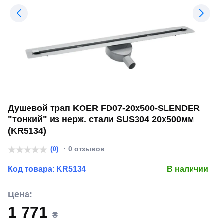
Душевой трап KOER FD07-20x500-SLENDER
"тонкий" из нерж. стали SUS304 20x500мм
(KR5134)
(0)
· 0 отзывов
Код товара:
KR5134
В наличии
Цена:
1 771
₴