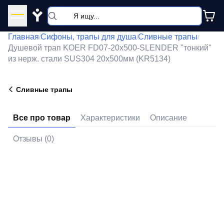
Y
Главная
Сифоны, трапы для душа
Сливные трапы
/
/
/
Душевой трап KOER FD07-20x500-SLENDER "тонкий"
из нерж. стали SUS304 20x500мм (KR5134)
Сливные трапы
Все про товар
Характеристики
Описание
Отзывы (0)