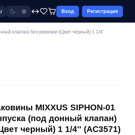
Вход
Регистрация
U
й клапан) без ревизии (Цвет черный) 1 1/4''
аковины MIXXUS SIPHON-01
пуска (под донный клапан)
Цвет черный) 1 1/4'' (AC3571)