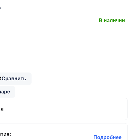
в
В наличии
Сравнить
варе
ня
тия:
Подробнее