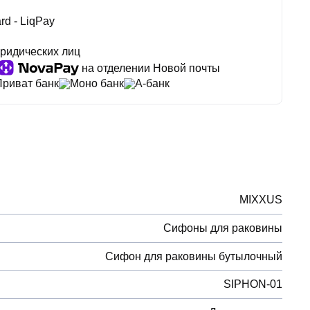
rd - LiqPay
ридических лиц
на отделении Новой почты
Приват банк
Моно банк
А-банк
MIXXUS
Сифоны для раковины
Сифон для раковины бутылочный
SIPHON-01