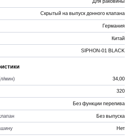
Для раковины
Скрытый на выпуск донного клапана
Германия
Китай
SIPHON-01 BLACK
ристики
л/мин)
34,00
320
Без функции перелива
клапан
Без выпуска
ашину
Нет