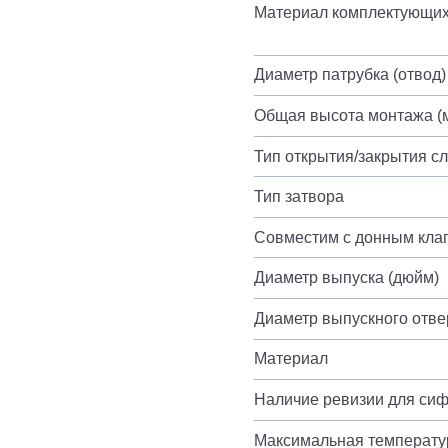
Материал комплектующи
Диаметр патрубка (отвод)
Общая высота монтажа (
Тип открытия/закрытия с
Тип затвора
Совместим с донным кла
Диаметр выпуска (дюйм)
Диаметр выпускного отве
Материал
Наличие ревизии для си
Максимальная температур