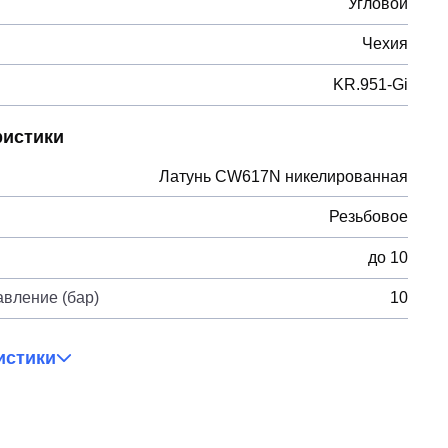
Угловой
Чехия
KR.951-Gi
ристики
Латунь CW617N никелированная
Резьбовое
до 10
вление (бар)
10
истики