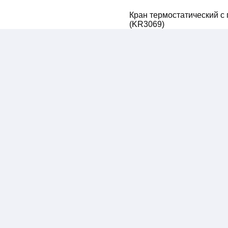
Кран термостатический с 
(KR3069)