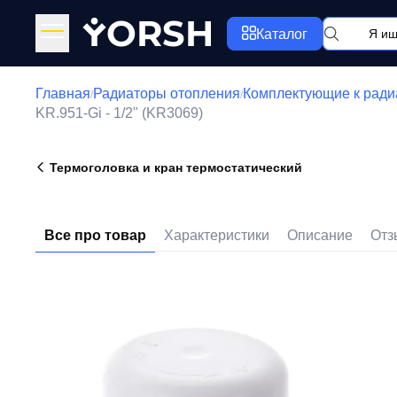
Y
ORSH
Каталог
Главная
Радиаторы отопления
Комплектующие к ради
/
/
KR.951-Gi - 1/2" (KR3069)
Термоголовка и кран термостатический
Все про товар
Характеристики
Описание
Отз