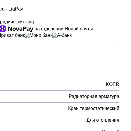
rd - LiqPay
ридических лиц
на отделении Новой почты
Приват банк
Моно банк
А-банк
KOER
Радиаторная арматура
Кран термостатический
Для отопления