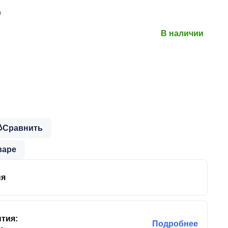
в
В наличии
Сравнить
варе
ня
тия:
Подробнее