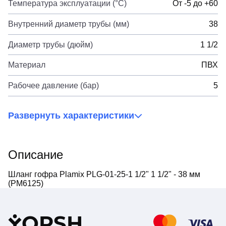
Температура эксплуатации (°C)
От -5 до +60
Внутренний диаметр трубы (мм)
38
Диаметр трубы (дюйм)
1 1/2
Материал
ПВХ
Рабочее давление (бар)
5
Развернуть характеристики
Описание
Шланг гофра Plamix PLG-01-25-1 1/2" 1 1/2" - 38 мм
(PM6125)
Y
ORSH