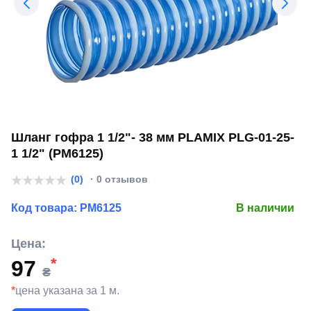
Шланг гофра 1 1/2"- 38 мм PLAMIX PLG-01-25-
1 1/2" (PM6125)
(0)
· 0 отзывов
Код товара:
PM6125
В наличии
Цена:
*
97
₴
*
цена указана за 1 м.