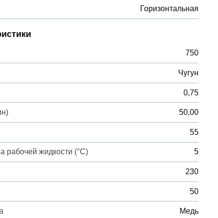
Горизонтальная
ристики
750
Чугун
0,75
ин)
50,00
55
 рабочей жидкости (°C)
5
230
50
а
Медь