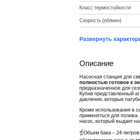
Класс термостойкости
Скорость (об/мин)
Развернуть характер
Описание
Насосная станция для ск
полностью готовое к э
предназначенное для сез
Купив представленный агр
давления, которые пагубн
Кроме использования в с
применяться для полива.
насос, который выдает на
☝Объем бака – 24 литров