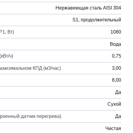
Нержавеющая сталь AISI 304
S1, продолжительный
1, Вт)
1080
Вода
кВт/ч)
0,75
максимальном КПД (м3/час)
3,00
8,00
Да
Сухой
троенный датчик перегрева)
Да
Чистая