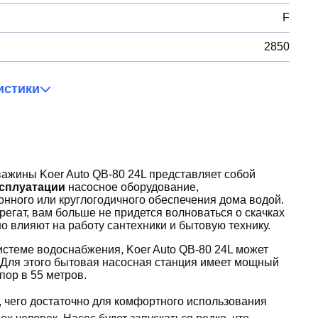
F
2850
истики
важины Koer Auto QB-80 24L представляет собой
ксплуатации
насосное оборудование,
онного или круглогодичного обеспечения дома водой.
егат, вам больше не придется волноваться о скачках
о влияют на работу сантехники и бытовую технику.
истеме водоснабжения, Koer Auto QB-80 24L может
 Для этого бытовая насосная станция имеет мощный
пор в 55 метров.
, чего достаточно для комфортного использования