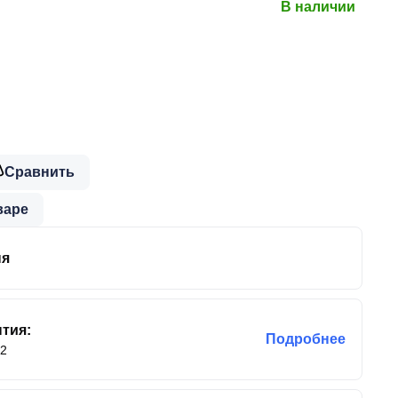
В наличии
Сравнить
варе
ня
тия:
Подробнее
12