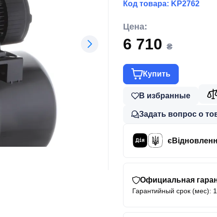
Код товара:
KP2762
Цена:
6 710
₴
Купить
В избранные
Задать вопрос о то
єВідновлен
Официальная гаран
Гарантийный срок (мес): 