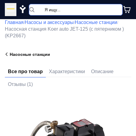
Y
Главная
Насосы и аксессуары
Насосные станции
/
/
/
Насосная станция Koer auto JET-125 (с пятерником )
(KP2667)
Насосные станции
Все про товар
Характеристики
Описание
Отзывы (1)