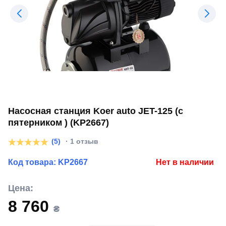
Насосная станция Koer auto JET-125 (с
пятерником ) (KP2667)
(5)
· 1 отзыв
Код товара:
KP2667
Нет в наличии
Цена:
8 760
₴