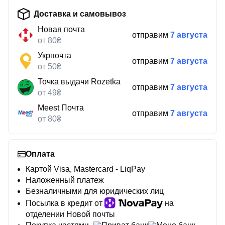
Доставка и самовывоз
Новая почта
отправим
7 августа
от 80₴
Укрпочта
отправим
7 августа
от 50₴
Точка выдачи Rozetka
отправим
7 августа
от 49₴
Meest Почта
отправим
7 августа
от 80₴
Оплата
Картой Visa, Mastercard - LiqPay
Наложенный платеж
Безналичными для юридических лиц
Посылка в кредит от
на
отделении Новой почты