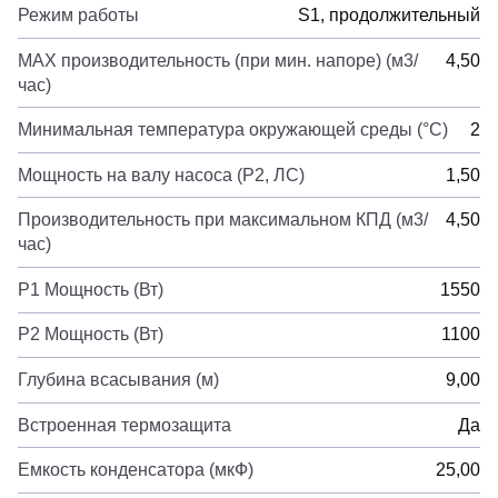
Режим работы
S1, продолжительный
MAX производительность (при мин. напоре) (м3/
4,50
час)
Минимальная температура окружающей среды (°C)
2
Мощность на валу насоса (P2, ЛС)
1,50
Производительность при максимальном КПД (м3/
4,50
час)
Р1 Мощность (Вт)
1550
Р2 Мощность (Вт)
1100
Глубина всасывания (м)
9,00
Встроенная термозащита
Да
Емкость конденсатора (мкФ)
25,00