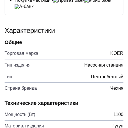
Покупка частями -
Приват банк
Моно банк
А-банк
Характеристики
Общие
Торговая марка
KOER
Тип изделия
Насосная станция
Тип
Центробежный
Страна бренда
Чехия
Технические характеристики
Мощность (Вт)
1100
Материал изделия
Чугун