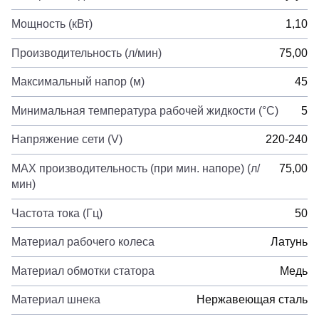
Мощность (кВт)
1,10
Производительность (л/мин)
75,00
Максимальный напор (м)
45
Минимальная температура рабочей жидкости (°C)
5
Напряжение сети (V)
220-240
MAX производительность (при мин. напоре) (л/
75,00
мин)
Частота тока (Гц)
50
Материал рабочего колеса
Латунь
Материал обмотки статора
Медь
Материал шнека
Нержавеющая сталь