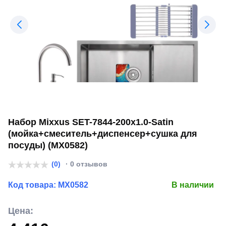
Набор Mixxus SET-7844-200x1.0-Satin
(мойка+смеситель+диспенсер+сушка для
посуды) (MX0582)
(0)
· 0 отзывов
Код товара:
MX0582
В наличии
Цена: