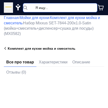
Y
Главная
Мойки для кухни
Комплект для кухни мойка и
/
/
смеситель
Набор Mixxus SET-7844-200x1.0-Satin
/
(мойка+смеситель+диспенсер+сушка для посуды)
(MX0582)
Комплект для кухни мойка и смеситель
Все про товар
Характеристики
Описание
Отзывы (0)