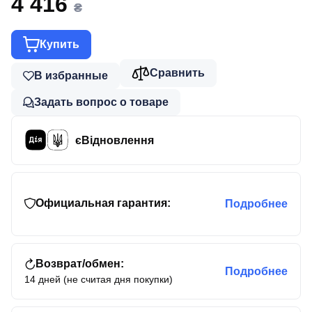
4 416
₴
Купить
Сравнить
В избранные
Задать вопрос о товаре
єВідновлення
Официальная гарантия:
Подробнее
Возврат/обмен:
Подробнее
14 дней (не считая дня покупки)