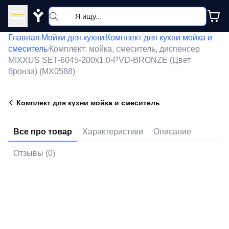
Y
Главная
Мойки для кухни
Комплект для кухни мойка и
/
/
смеситель
Комплект: мойка, смеситель, диспенсер
/
MIXXUS SET-6045-200x1.0-PVD-BRONZE (Цвет
бронза) (MX0588)
Комплект для кухни мойка и смеситель
Все про товар
Характеристики
Описание
Отзывы (0)