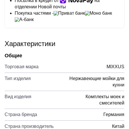
Посылка в кредит от
на
отделении Новой почты
Покупка частями -
Приват банк
Моно банк
А-банк
Характеристики
Общие
Торговая марка
MIXXUS
Тип изделия
Нержавеющие мойки для
кухни
Вид изделия
Комплекты моек и
смесителей
Страна бренда
Германия
Страна производитель
Китай