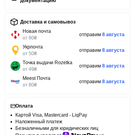
документацию
Доставка и самовывоз
Новая почта
отправим
8 августа
от 80₴
Укрпочта
отправим
8 августа
от 50₴
Точка выдачи Rozetka
отправим
8 августа
от 49₴
Meest Почта
отправим
8 августа
от 80₴
Оплата
Картой Visa, Mastercard - LiqPay
Наложенный платеж
Безналичными для юридических лиц