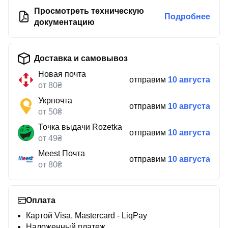
Просмотреть техническую
Подробнее
документацию
Доставка и самовывоз
Новая почта
отправим
10 августа
от 80₴
Укрпочта
отправим
10 августа
от 50₴
Точка выдачи Rozetka
отправим
10 августа
от 49₴
Meest Почта
отправим
10 августа
от 80₴
Оплата
Картой Visa, Mastercard - LiqPay
Наложенный платеж