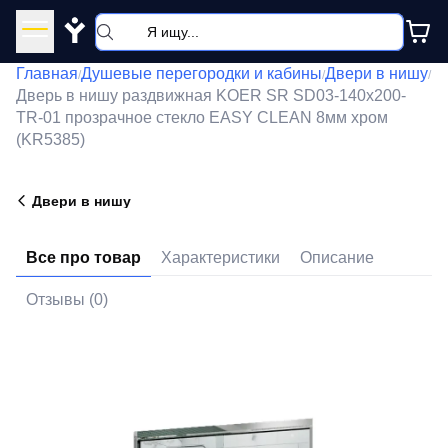
Y
Главная
Душевые перегородки и кабины
Двери в нишу
/
/
/
Дверь в нишу раздвижная KOER SR SD03-140x200-
TR-01 прозрачное стекло EASY CLEAN 8мм хром
(KR5385)
Двери в нишу
Все про товар
Характеристики
Описание
Отзывы (0)