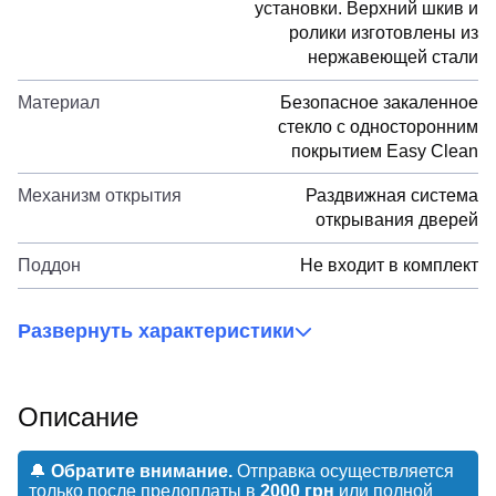
установки. Верхний шкив и
ролики изготовлены из
нержавеющей стали
Материал
Безопасное закаленное
стекло с односторонним
покрытием Easy Clean
Механизм открытия
Раздвижная система
открывания дверей
Поддон
Не входит в комплект
Развернуть характеристики
Описание
🔔
Обратите внимание.
Отправка осуществляется
только после предоплаты в
2000 грн
или полной