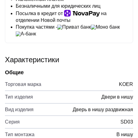
Безналичными для юридических лиц
Посылка в кредит от
на
отделении Новой почты
Покупка частями -
Приват банк
Моно банк
А-банк
Характеристики
Общие
Торговая марка
KOER
Тип изделия
Двери в нишу
Вид изделия
Дверь в нишу раздвижная
Серия
SD03
Тип монтажа
В нишу