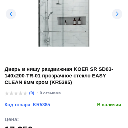
Дверь в нишу раздвижная KOER SR SD03-
140x200-TR-01 прозрачное стекло EASY
CLEAN 8мм хром (KR5385)
(0)
· 0 отзывов
Код товара:
KR5385
В наличии
Цена: