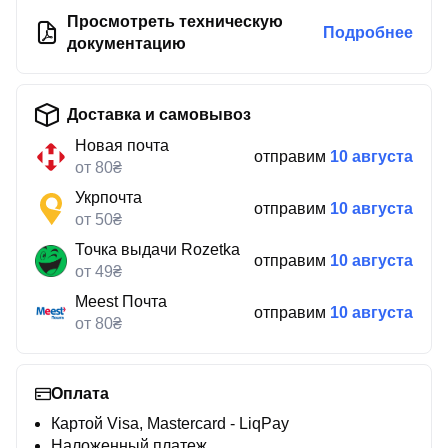
Просмотреть техническую
Подробнее
документацию
Доставка и самовывоз
Новая почта
отправим
10 августа
от 80₴
Укрпочта
отправим
10 августа
от 50₴
Точка выдачи Rozetka
отправим
10 августа
от 49₴
Meest Почта
отправим
10 августа
от 80₴
Оплата
Картой Visa, Mastercard - LiqPay
Наложенный платеж