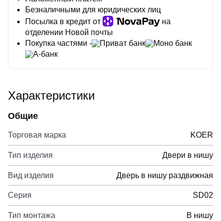
Безналичными для юридических лиц
Посылка в кредит от
на
отделении Новой почты
Покупка частями -
Приват банк
Моно банк
А-банк
Характеристики
Общие
Торговая марка
KOER
Тип изделия
Двери в нишу
Вид изделия
Дверь в нишу раздвижная
Серия
SD02
Тип монтажа
В нишу