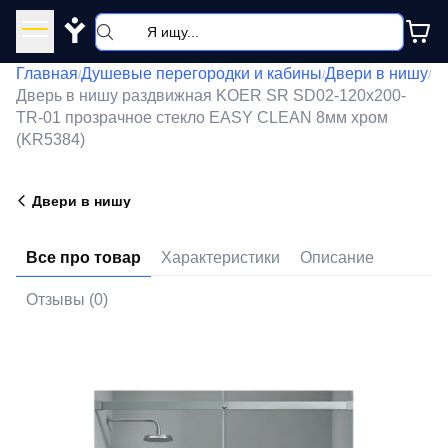
Y
Главная
Душевые перегородки и кабины
Двери в нишу
/
/
/
Дверь в нишу раздвижная KOER SR SD02-120x200-
TR-01 прозрачное стекло EASY CLEAN 8мм хром
(KR5384)
Двери в нишу
Все про товар
Характеристики
Описание
Отзывы (0)