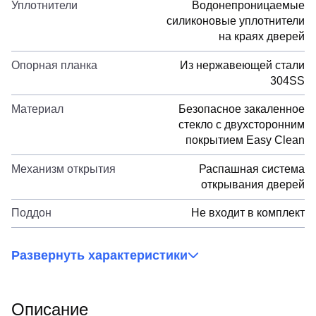
Уплотнители
Водонепроницаемые
силиконовые уплотнители
на краях дверей
Опорная планка
Из нержавеющей стали
304SS
Материал
Безопасное закаленное
стекло с двухсторонним
покрытием Easy Clean
Механизм открытия
Распашная система
открывания дверей
Поддон
Не входит в комплект
Развернуть характеристики
Описание