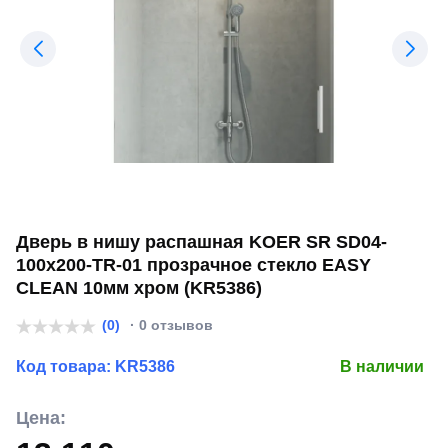
Дверь в нишу распашная KOER SR SD04-
100x200-TR-01 прозрачное стекло EASY
CLEAN 10мм хром (KR5386)
(0)
· 0 отзывов
Код товара:
KR5386
В наличии
Цена: