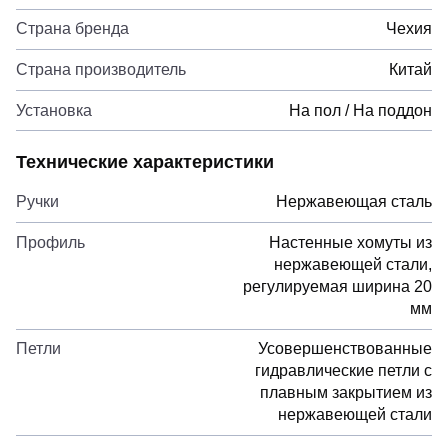
Страна бренда
Чехия
Страна производитель
Китай
Установка
На пол / На поддон
Технические характеристики
Ручки
Нержавеющая сталь
Профиль
Настенные хомуты из
нержавеющей стали,
регулируемая ширина 20
мм
Петли
Усовершенствованные
гидравлические петли с
плавным закрытием из
нержавеющей стали