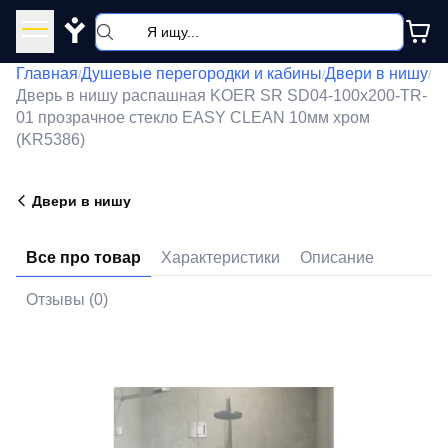
Y
Главная
Душевые перегородки и кабины
Двери в нишу
/
/
/
Дверь в нишу распашная KOER SR SD04-100x200-TR-
01 прозрачное стекло EASY CLEAN 10мм хром
(KR5386)
Двери в нишу
Все про товар
Характеристики
Описание
Отзывы (0)