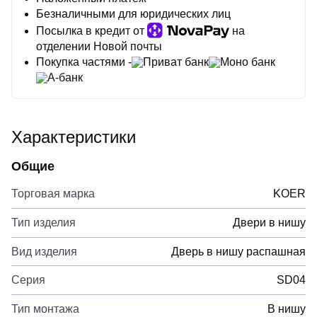
Безналичными для юридических лиц
Посылка в кредит от
на
отделении Новой почты
Покупка частями -
Приват банк
Моно банк
А-банк
Характеристики
Общие
Торговая марка
KOER
Тип изделия
Двери в нишу
Вид изделия
Дверь в нишу распашная
Серия
SD04
Тип монтажа
В нишу