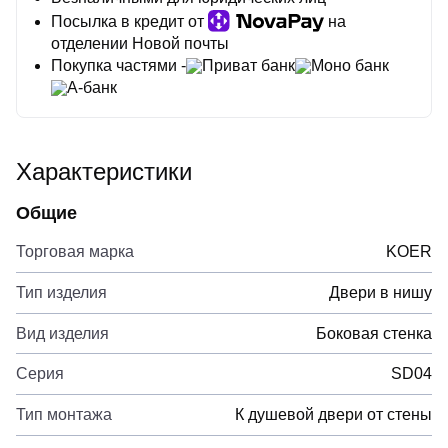
Посылка в кредит от
на
отделении Новой почты
Покупка частями -
Приват банк
Моно банк
А-банк
Характеристики
Общие
Торговая марка
KOER
Тип изделия
Двери в нишу
Вид изделия
Боковая стенка
Серия
SD04
Тип монтажа
К душевой двери от стены