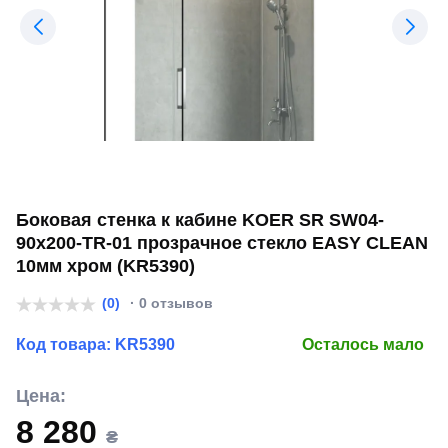
Боковая стенка к кабине KOER SR SW04-
90x200-TR-01 прозрачное стекло EASY CLEAN
10мм хром (KR5390)
(0)
· 0 отзывов
Код товара:
KR5390
Осталось мало
Цена:
8 280
₴