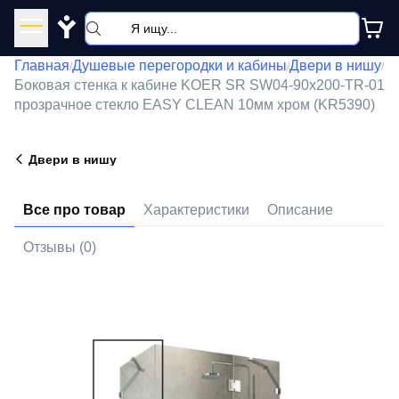
Y
Главная
Душевые перегородки и кабины
Двери в нишу
/
/
/
Боковая стенка к кабине KOER SR SW04-90x200-TR-01
прозрачное стекло EASY CLEAN 10мм хром (KR5390)
Двери в нишу
Все про товар
Характеристики
Описание
Отзывы (0)