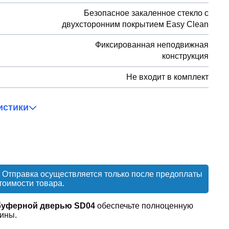
Безопасное закаленное стекло с
двухсторонним покрытием Easy Clean
Фиксированная неподвижная
конструкция
Не входит в комплект
истики
Отправка осуществляется только после предоплаты
тоимости товара.
буферной дверью SD04
обеспечьте полноценную
ины.