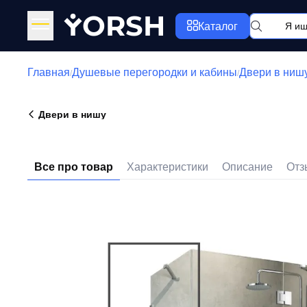
Y
ORSH
Каталог
Главная
Душевые перегородки и кабины
Двери в ниш
/
/
Двери в нишу
Все про товар
Характеристики
Описание
Отз