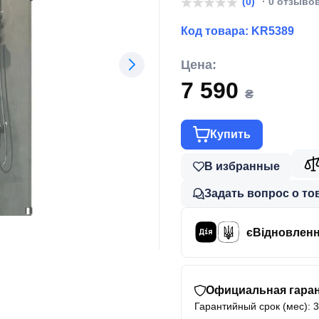
(0)
· 0 отзыво
Код товара:
KR5389
Цена:
7 590
₴
Купить
В избранные
Задать вопрос о то
єВідновлен
Официальная гаран
Гарантийный срок (мес): 