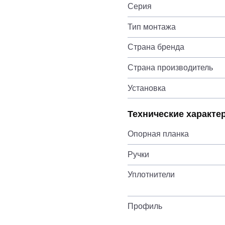
Серия
Тип монтажа
Страна бренда
Страна производитель
Установка
Технические характе
Опорная планка
Ручки
Уплотнители
Профиль