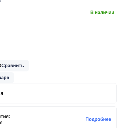
в
В наличии
Сравнить
варе
ня
тия:
Подробнее
36