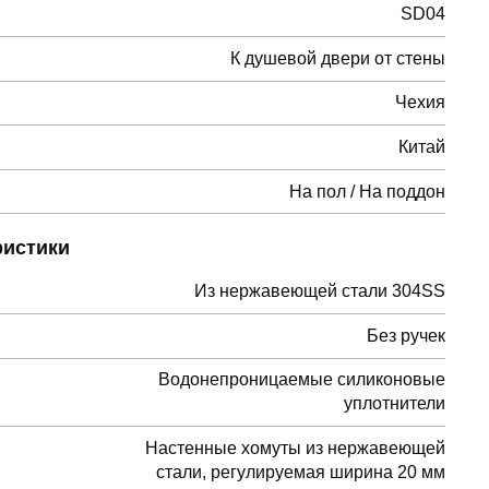
SD04
К душевой двери от стены
Чехия
Китай
На пол / На поддон
ристики
Из нержавеющей стали 304SS
Без ручек
Водонепроницаемые силиконовые
уплотнители
Настенные хомуты из нержавеющей
стали, регулируемая ширина 20 мм