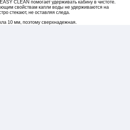
EASY CLEAN помогает удерживать кабину в чистоте.
ающим свойствам капли воды не удерживаются на
стро стекают, не оставляя следа.
кла 10 мм, поэтому сверхнадежная.