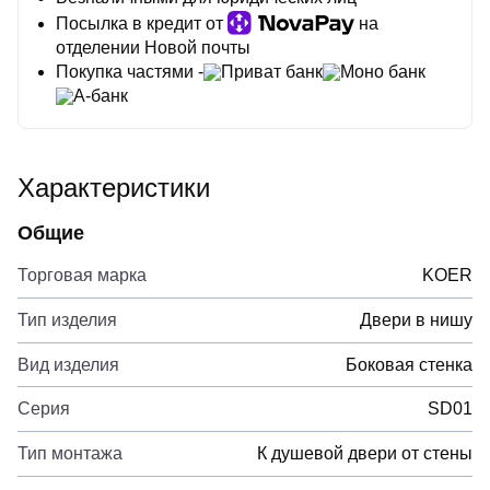
Посылка в кредит от
на
отделении Новой почты
Покупка частями -
Приват банк
Моно банк
А-банк
Характеристики
Общие
Торговая марка
KOER
Тип изделия
Двери в нишу
Вид изделия
Боковая стенка
Серия
SD01
Тип монтажа
К душевой двери от стены