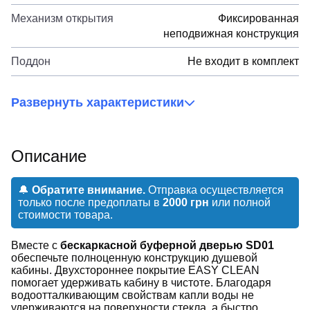
Механизм открытия
Фиксированная
неподвижная конструкция
Поддон
Не входит в комплект
Развернуть характеристики
Описание
🔔
Обратите внимание.
Отправка осуществляется
только после предоплаты в
2000 грн
или полной
стоимости товара.
Вместе с
бескаркасной буферной дверью SD01
обеспечьте полноценную конструкцию душевой
кабины. Двухстороннее покрытие EASY CLEAN
помогает удерживать кабину в чистоте. Благодаря
водоотталкивающим свойствам капли воды не
удерживаются на поверхности стекла, а быстро