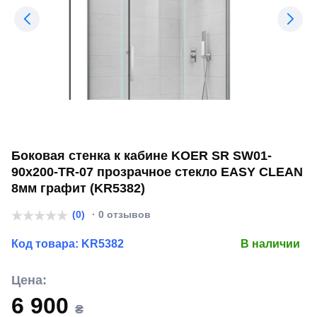
Боковая стенка к кабине KOER SR SW01-
90x200-TR-07 прозрачное стекло EASY CLEAN
8мм графит (KR5382)
(0)
· 0 отзывов
Код товара:
KR5382
В наличии
Цена:
6 900
₴