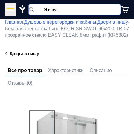
Y
Главная
Душевые перегородки и кабины
Двери в нишу
/
/
/
Боковая стенка к кабине KOER SR SW01-90x200-TR-07
прозрачное стекло EASY CLEAN 8мм графит (KR5382)
Двери в нишу
Все про товар
Характеристики
Описание
Отзывы (0)