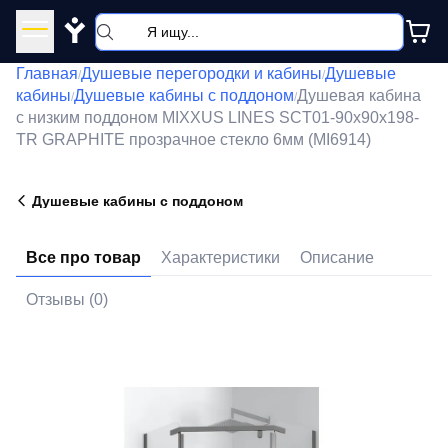
Y
Главная
Душевые перегородки и кабины
Душевые
/
/
кабины
Душевые кабины с поддоном
Душевая кабина
/
/
с низким поддоном MIXXUS LINES SCT01-90x90x198-
TR GRAPHITE прозрачное стекло 6мм (MI6914)
Душевые кабины с поддоном
Все про товар
Характеристики
Описание
Отзывы (0)