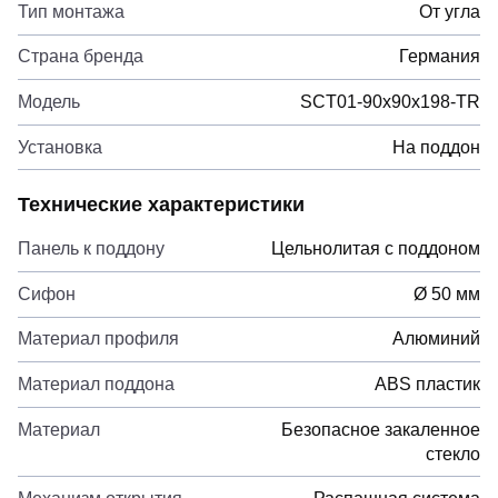
Тип монтажа
От угла
Страна бренда
Германия
Модель
SCT01-90x90x198-TR
Установка
На поддон
Технические характеристики
Панель к поддону
Цельнолитая с поддоном
Сифон
Ø 50 мм
Материал профиля
Алюминий
Материал поддона
ABS пластик
Материал
Безопасное закаленное
стекло