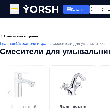
Y
ORSH
Каталог
Смесители и краны
Главная
Смесители и краны
Смесители для умывальника
/
/
Смесители для умывальни
Однорычажный
Двухвентильные