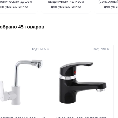
гиеническим душем
выдвижным изливом
(сенсорный
ля умывальника
для умывальника
для умы
обрано 45 товаров
Код: PM0556
Код: PM0563