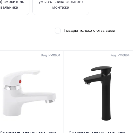
) смеситель
умывальника скрытого
вальника
монтажа
Товары только с отзывами
Код: PM0684
Код: PM0664