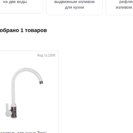
на две воды
выдвижным изливом
рефле
для кухни
изливом 
обрано 1 товаров
Код: LL1205