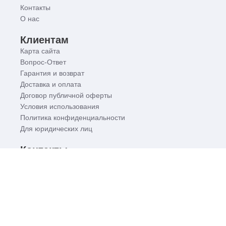
Контакты
О нас
Клиентам
Карта сайта
Вопрос-Ответ
Гарантия и возврат
Доставка и оплата
Договор публичной оферты
Условия использования
Политика конфиденциальности
Для юридических лиц
Контакты
+38 (095) 700 00 51
+38 (097) 700 00 51
+38 (073) 700 00 51
company@yorsh.com.ua
Присоединяйся к нам