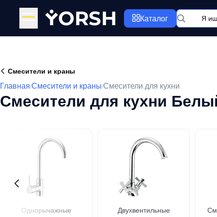
Y
ORSH
Каталог
Смесители и краны
Главная
Смесители и краны
Смесители для кухни
/
/
Смесители для кухни Бел
Однорычажные
Двухвентильные
См