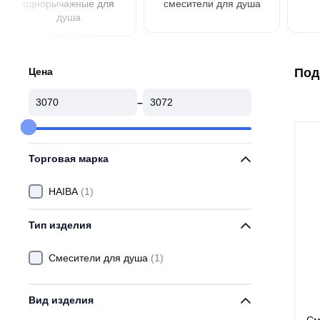
однорычажные для
смесители для душа
душа
Цена
Под
–
Торговая марка
HAIBA
(1)
Тип изделия
Смесители для душа
(1)
Вид изделия