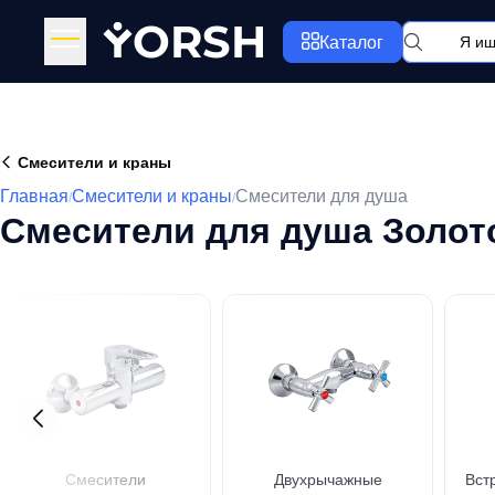
Y
ORSH
Каталог
Смесители и краны
Главная
Смесители и краны
Смесители для душа
/
/
Смесители для душа Золот
Смесители
Двухрычажные
Вст