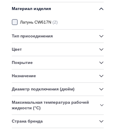
Ви
На
Материал изделия
Ст
Латунь CW617N
(2)
Тип присоединения
Цвет
Покрытие
Назначение
Диаметр подключения (дюйм)
Максимальная температура рабочей
жидкости (°C)
Страна бренда