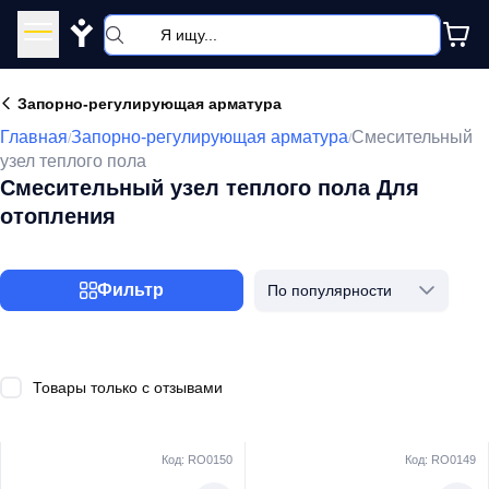
Y
Запорно-регулирующая арматура
Главная
Запорно-регулирующая арматура
Смесительный
/
/
узел теплого пола
Смесительный узел теплого пола Для
отопления
Фильтр
По популярности
Товары только с отзывами
Код: RO0150
Код: RO0149