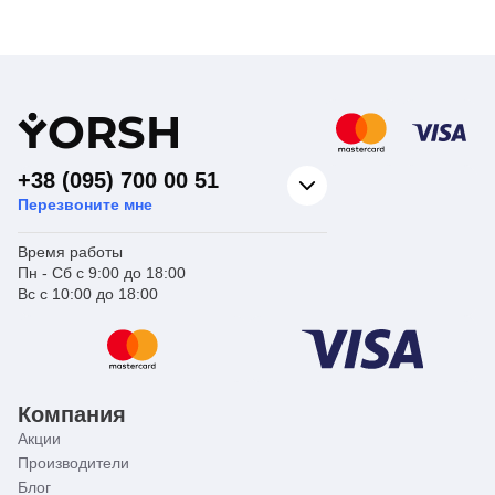
Смесительный
Смесительный
узел для
узел для
Вид изделия
теплого пола
Вид изделия
теплого пола
Назначение
Для отопления
Назначение
Для отопления
Страна бренда
Италия
Страна бренда
Италия
Y
ORSH
+38 (095) 700 00 51
Перезвоните мне
Время работы
Пн - Сб с 9:00 до 18:00
Вс с 10:00 до 18:00
Компания
Акции
Производители
Блог