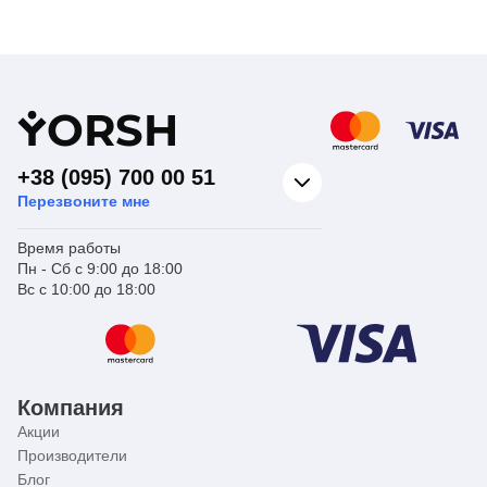
Тип изделия
отопления
Тип изделия
отопления
Воздухоотводчи
Воздухоотводчи
Вид изделия
ки
Вид изделия
ки
Ручной выпуск
Ручной выпуск
воздуха из
воздуха из
радиатора
радиатора
Назначение
отопления.
Назначение
отопления.
Y
ORSH
Страна бренда
Чехия
Страна бренда
Чехия
+38 (095) 700 00 51
Перезвоните мне
Время работы
Пн - Сб с 9:00 до 18:00
Вс с 10:00 до 18:00
Компания
Акции
Производители
Блог