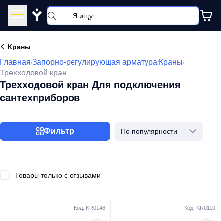
Y
Краны
Главная
Запорно-регулирующая арматура
Краны
/
/
/
Трехходовой кран
Трехходовой кран Для подключения
сантехприборов
Фильтр
По популярности
Товары только с отзывами
Код: KR0148
Код: KR0110