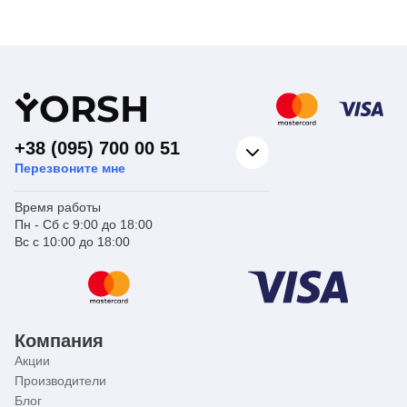
Приборные
Приборные
Вид изделия
краны из латуни
Вид изделия
краны из латуни
Для
Для
подключения
подключения
Назначение
сантехприборов
Назначение
сантехприборов
Страна бренда
Чехия
Страна бренда
Чехия
Y
ORSH
+38 (095) 700 00 51
Перезвоните мне
Время работы
Пн - Сб с 9:00 до 18:00
Вс с 10:00 до 18:00
Компания
Акции
Производители
Блог