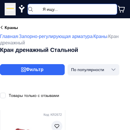
Y
Краны
Главная
Запорно-регулирующая арматура
Краны
Кран
/
/
/
дренажный
Кран дренажный Стальной
Фильтр
По популярности
Товары только с отзывами
Код: KR2672