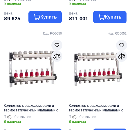
вых. (RO0048)
вых. (RO0049)
В наличии
В наличии
Цена:
Цена:
Купить
Купить
₴9 625
₴11 001
Код: RO0050
Код: RO0051
Торговая марка
ROHO
Торговая марка
ROHO
Водяной теплый
Водяной теплый
Тип изделия
пол
Тип изделия
пол
Коллектор с
Коллектор с
Вид изделия
расходомерами
Вид изделия
расходомерами
Для систем
Для систем
Назначение
отопления
Назначение
отопления
Страна бренда
Италия
Страна бренда
Италия
Коллектор с расходомерами и
Коллектор с расходомерами и
термостатическими клапанами с
термостатическими клапанами с
байпасом Roho R814-07 - 1"х 7
байпасом Roho R814-08 - 1"х 8
(0)
· 0 отзывов
(0)
· 0 отзывов
вых. (RO0050)
вых. (RO0051)
В наличии
В наличии