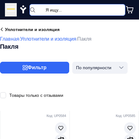
Y
Уплотнители и изоляция
Главная
Уплотнители и изоляция
Пакля
/
/
Пакля
Фильтр
По популярности
Товары только с отзывами
Код: UP0584
Код: UP0585