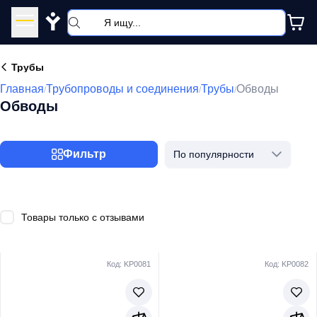
Y
Трубы
Главная
Трубопроводы и соединения
Трубы
Обводы
/
/
/
Обводы
Фильтр
По популярности
Товары только с отзывами
Код: KP0081
Код: KP0082