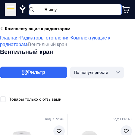
Y
Комплектующие к радиаторам
Главная
Радиаторы отопления
Комплектующие к
/
/
радиаторам
Вентильный кран
/
Вентильный кран
Фильтр
По популярности
Товары только с отзывами
Код: KR2846
Код: EP6148