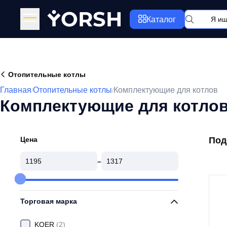
Y
ORSH
Каталог
Отопительные котлы
Главная
Отопительные котлы
Комплектующие для котлов
/
/
Комплектующие для котлов
Цена
Под
–
Торговая марка
KOER
(2)