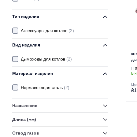
Тип изделия
Аксессуары для котлов
(2)
Вид изделия
ко
Дымоходы для котлов
(2)
ды
KC
(
60
Материал изделия
В 
Це
Нержавеющая сталь
(2)
₴1
Назначение
Тор
Длина (мм)
Ти
Отвод газов
Ви