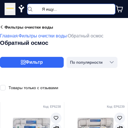
Y
Фильтры очистки воды
Главная
Фильтры очистки воды
Обратный осмос
/
/
Обратный осмос
Фильтр
По популярности
Товары только с отзывами
Код: EP6238
Код: EP6239