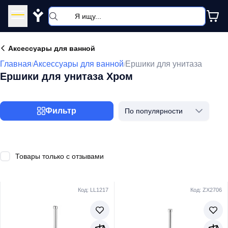
Y
Аксессуары для ванной
Главная
Аксессуары для ванной
Ершики для унитаза
/
/
Ершики для унитаза Хром
Фильтр
По популярности
Товары только с отзывами
Код: LL1217
Код: ZX2706