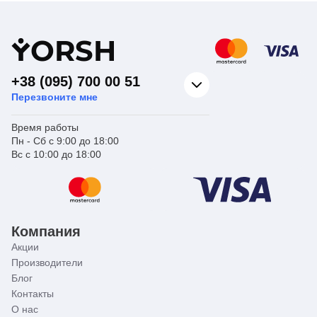
сушилки для
сушилки для
Вид изделия
моек
Вид изделия
моек
Страна бренда
Германия
Страна бренда
Германия
Страна производитель
Китай
Страна производитель
Китай
Y
ORSH
+38 (095) 700 00 51
Перезвоните мне
Время работы
Пн - Сб с 9:00 до 18:00
Вс с 10:00 до 18:00
Компания
Акции
Производители
Блог
Контакты
О нас