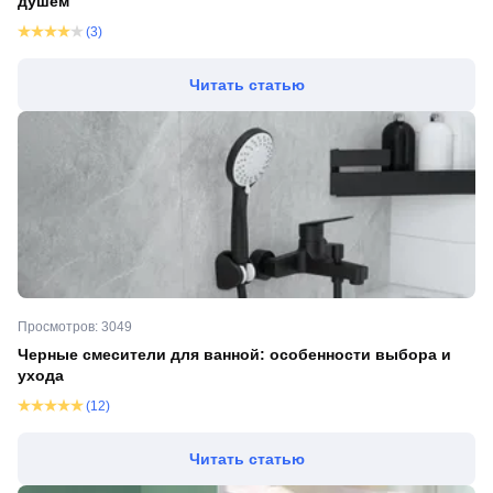
душем
(3)
Читать статью
Просмотров: 3049
Черные смесители для ванной: особенности выбора и
ухода
(12)
Читать статью