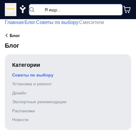
Y
Главная
Блог
Советы по выбору
Смесители
/
/
/
Блог
Блог
Категории
Советы по выбору
Установка и ремонт
Дизайн
Экспертные рекомендации
Распаковки
Новости