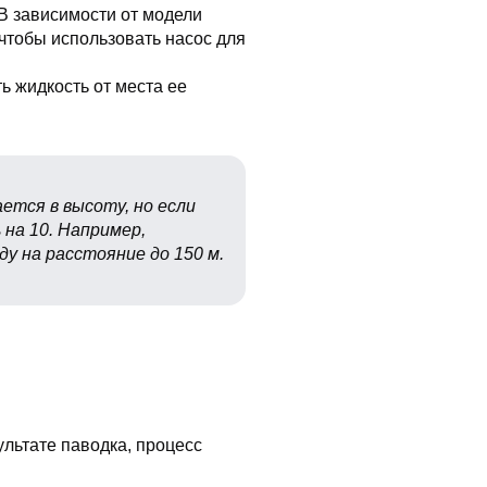
 В зависимости от модели
 чтобы использовать насос для
ть жидкость от места ее
ется в высоту, но если
на 10. Например,
у на расстояние до 150 м.
ультате паводка, процесс