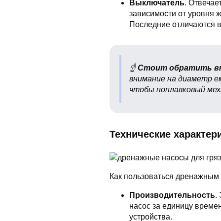
Выключатель
. Отвечае
зависимости от уровня 
Последние отличаются вы
☝
Стоит обратить в
внимание на диаметр е
чтобы поплавковый мех
Технические характер
Как пользоваться дренажным 
Производительность
.
насос за единицу време
устройства.