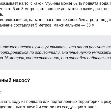
указывает на то, с какой глубины может быть поднята вода.
тся от 5 до 8 метров, что вполне достаточно даже для того,
а.
ристики зависит, на какое расстояние способен агрегат пода
ачение составляет 5 метров, максимальное — 33 м.
нажного насоса нужно учитывать, что напор рассчитыва
ортироваться по горизонтали, значение нужно умножить 
 15 метров, соответственно, оно способен подавать вод
жный насос?
качать воду из подвала или подтопленных территории в рез
щественных отличий и состоит из следующих этапов: