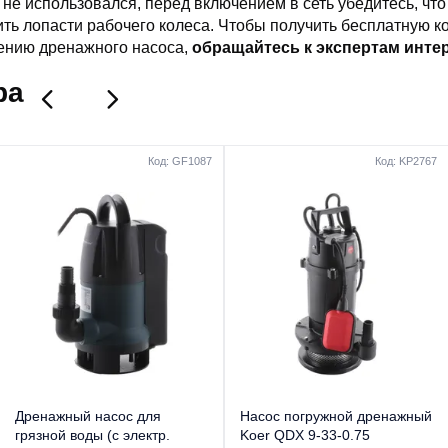
не использовался, перед включением в сеть убедитесь, что 
ить лопасти рабочего колеса. Чтобы получить бесплатную к
ению дренажного насоса,
обращайтесь к экспертам интер
ра
Код: GF1087
Код: KP2767
Дренажный насос для
Насос погружной дренажный
грязной воды (с электр.
Koer QDX 9-33-0.75