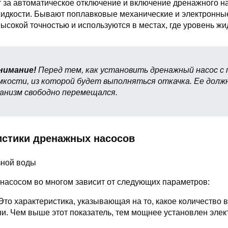
т за автоматическое отключение и включение дренажного н
жидкости. Бывают поплавковые механические и электронны
сокой точностью и используются в местах, где уровень жи
нимание!
Перед тем, как установить дренажный насос с
мкости, из которой будет выполняться откачка. Ее долж
анизм свободно перемещался.
истики дренажных насосов
насосом во многом зависит от следующих параметров:
 Это характеристика, указывающая на то, какое количество
ни. Чем выше этот показатель, тем мощнее установлен элек