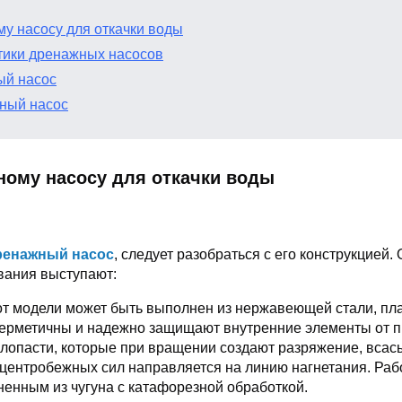
му насосу для откачки воды
тики дренажных насосов
ый насос
ный насос
ному насосу для откачки воды
ренажный насос
, следует разобраться с его конструкцие
ования выступают:
от модели может быть выполнен из нержавеющей стали, плас
герметичны и надежно защищают внутренние элементы от п
 лопасти, которые при вращении создают разряжение, вса
 центробежных сил направляется на линию нагнетания. Раб
енным из чугуна с катафорезной обработкой.