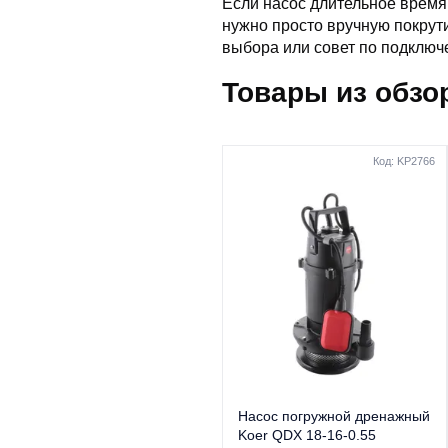
Если насос длительное время 
нужно просто вручную покрут
выбора или совет по подключ
Товары из обзо
Код: KP2766
Насос погружной дренажный
Koer QDX 18-16-0.55