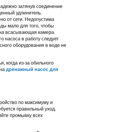
надежно затянув соединение
щенный удлинитель.
но от сети. Недопустима
оды мало для того, чтобы
ена всасывающая камера.
о насоса в работу следует
сного оборудования в воде не
, когда из-за обильного
 на
дренажный насос для
тройство по максимуму и
ебуется правильный уход.
яйте промывку всех