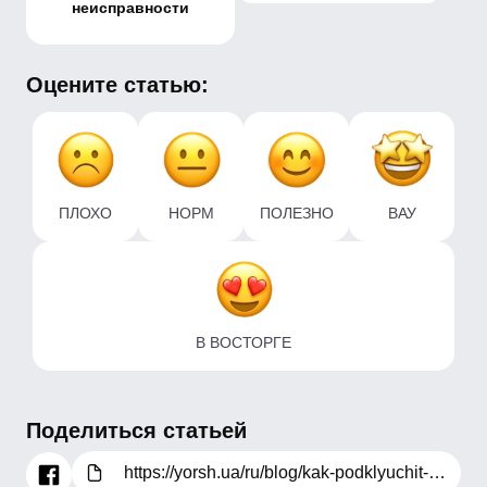
неисправности
Оцените статью:
ПЛОХО
НОРМ
ПОЛЕЗНО
ВАУ
В ВОСТОРГЕ
Поделиться статьей
https://yorsh.ua/ru/blog/kak-podklyuchit-protochnyj-vodonagrevatel