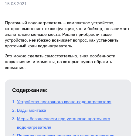
15.03.2021
Проточный водонагреватель – компактное устройство,
которое выполняет те же функции, что и бойлер, но занимает
значительно меньше места. Решив приобрести такое
устройство, неизбежно возникает вопрос, как установить
проточный кран водонагреватель.
Это можно сделать самостоятельно, зная особенности
подключения и моменты, на которые нужно обратить
внимание.
Содержание:
Устройство проточного крана-водонагревателя
Виды монтажа
Меры безопасности при установке проточного
водонагревателя
Правила установки проточного водонагревателя