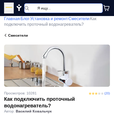
Y
Главная
Блог
Установка и ремонт
Смесители
Как
/
/
/
/
подключить проточный водонагреватель?
Смесители
Просмотров: 10281
(20)
Как подключить проточный
водонагреватель?
Автор:
Василий Ковальчук