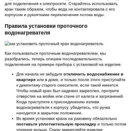
для подключения к электросети. Старайтесь использовать
кран таким образом, чтобы вода не контактировала с его
корпусом и рукоятками переключения потока воды.
Правила установки проточного
водонагревателя
Как пользоваться проточным водонагревателем, мы
разобрались, теперь опишем последовательность
подключения на примере прибора с установкой на изделие.
Для начала не забудьте
отключить водоснабжение в
квартире
или в доме, и только после этого приступайте
к демонтажу старого смесителя, если такой имеется.
Чтобы новый кран был надежно закреплен, протрите
отверстия на мойке или стене от налета и загрязнений.
Когда приступите к присоединению излива
водонагревателя к корпусу, убедитесь, что ручка
находится в закрытом положении.
Во время установки крана на раковину обязательно
поставьте уплотнительную прокладку
и только потом
упорное кольцо. Снизу закрепляйте изделие