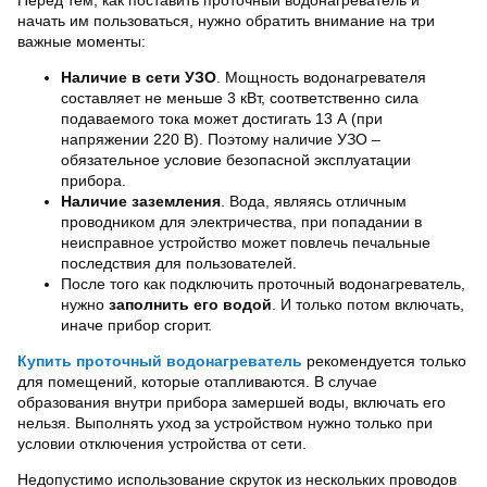
Перед тем, как поставить проточный водонагреватель и
начать им пользоваться, нужно обратить внимание на три
важные моменты:
Наличие в сети УЗО
. Мощность водонагревателя
составляет не меньше 3 кВт, соответственно сила
подаваемого тока может достигать 13 А (при
напряжении 220 В). Поэтому наличие УЗО –
обязательное условие безопасной эксплуатации
прибора.
Наличие заземления
. Вода, являясь отличным
проводником для электричества, при попадании в
неисправное устройство может повлечь печальные
последствия для пользователей.
После того как подключить проточный водонагреватель,
нужно
заполнить его водой
. И только потом включать,
иначе прибор сгорит.
Купить проточный водонагреватель
рекомендуется только
для помещений, которые отапливаются. В случае
образования внутри прибора замершей воды, включать его
нельзя. Выполнять уход за устройством нужно только при
условии отключения устройства от сети.
Недопустимо использование скруток из нескольких проводов